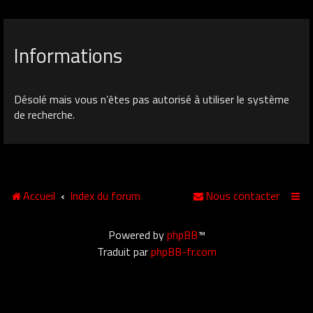
Informations
Désolé mais vous n’êtes pas autorisé à utiliser le système
de recherche.
Accueil
Index du forum
Nous contacter
Powered by
phpBB
™
Traduit par
phpBB-fr.com