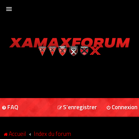
ACCUEIL
XAMAXFORUM
XAMAXONLINE
FAQ
S’enregistrer
Connexion
Accueil
Index du forum