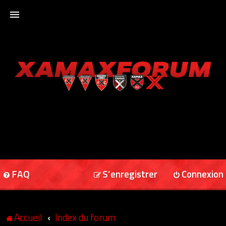
ACCUEIL
XAMAXFORUM
XAMAXONLINE
FAQ
S’enregistrer
Connexion
Accueil
Index du forum