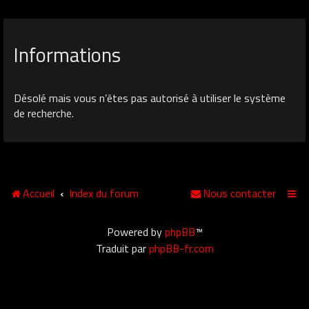
Informations
Désolé mais vous n’êtes pas autorisé à utiliser le système
de recherche.
Accueil
Index du forum
Nous contacter
Powered by
phpBB
™
Traduit par
phpBB-fr.com