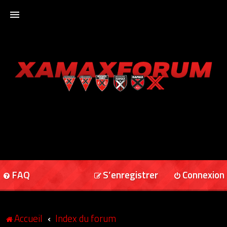
ACCUEIL
XAMAXFORUM
XAMAXONLINE
FAQ
S’enregistrer
Connexion
Accueil
Index du forum