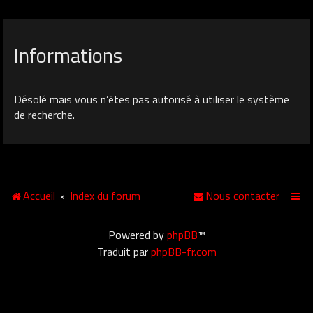
Informations
Désolé mais vous n’êtes pas autorisé à utiliser le système
de recherche.
Accueil
Index du forum
Nous contacter
Powered by
phpBB
™
Traduit par
phpBB-fr.com