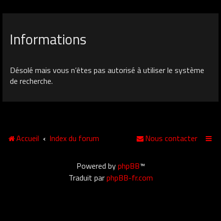
Informations
Désolé mais vous n’êtes pas autorisé à utiliser le système
de recherche.
Accueil
Index du forum
Nous contacter
Powered by
phpBB
™
Traduit par
phpBB-fr.com