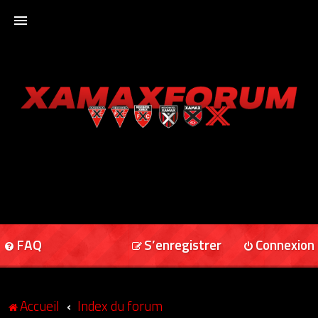
ACCUEIL
XAMAXFORUM
XAMAXONLINE
FAQ
S’enregistrer
Connexion
Accueil
Index du forum