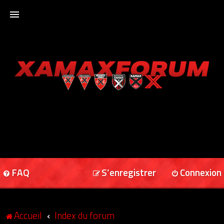
ACCUEIL
XAMAXFORUM
XAMAXONLINE
FAQ
S’enregistrer
Connexion
Accueil
Index du forum