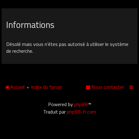
Informations
Désolé mais vous n’êtes pas autorisé à utiliser le système
de recherche.
Accueil
Index du forum
Nous contacter
Powered by
phpBB
™
Traduit par
phpBB-fr.com