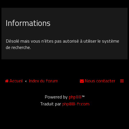
Informations
Désolé mais vous n’êtes pas autorisé à utiliser le système
de recherche.
Accueil
Index du forum
Nous contacter
Powered by
phpBB
™
Traduit par
phpBB-fr.com