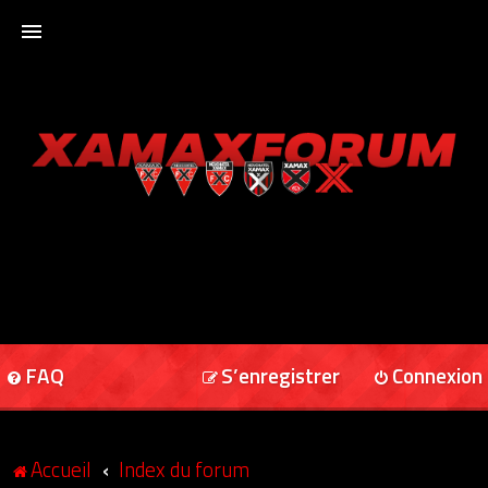
ACCUEIL
XAMAXFORUM
XAMAXONLINE
FAQ
S’enregistrer
Connexion
Accueil
Index du forum