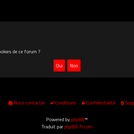
ookies de ce forum ?
Nous contacter
Conditions
Confidentialité
Supp
Powered by
phpBB
™
Traduit par
phpBB-fr.com