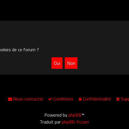
ookies de ce forum ?
Nous contacter
Conditions
Confidentialité
Supp
Powered by
phpBB
™
Traduit par
phpBB-fr.com