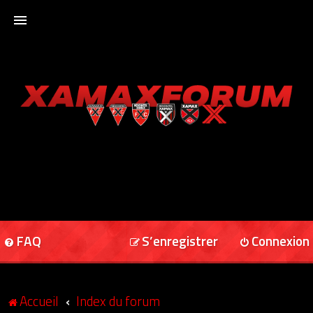
ACCUEIL
XAMAXFORUM
XAMAXONLINE
FAQ
S’enregistrer
Connexion
Accueil
Index du forum