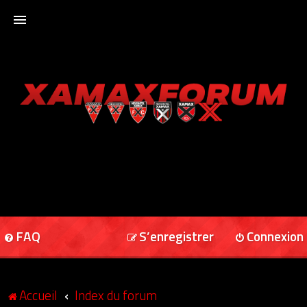
ACCUEIL
XAMAXFORUM
XAMAXONLINE
FAQ
S’enregistrer
Connexion
Accueil
Index du forum