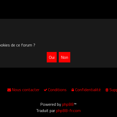
ookies de ce forum ?
Nous contacter
Conditions
Confidentialité
Supp
Powered by
phpBB
™
Traduit par
phpBB-fr.com