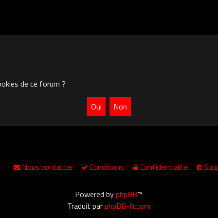
ookies de ce forum ?
Nous contacter
Conditions
Confidentialité
Supp
Powered by
phpBB
™
Traduit par
phpBB-fr.com