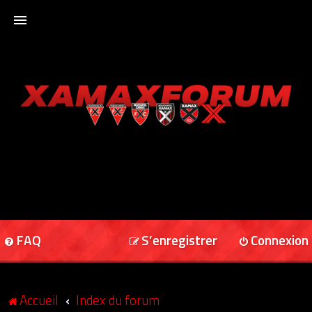
ACCUEIL
XAMAXFORUM
XAMAXONLINE
FAQ
S’enregistrer
Connexion
Accueil
Index du forum