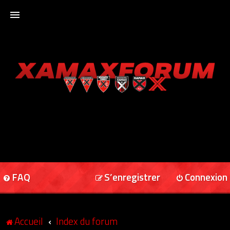
ACCUEIL
XAMAXFORUM
XAMAXONLINE
FAQ
S’enregistrer
Connexion
Accueil
Index du forum