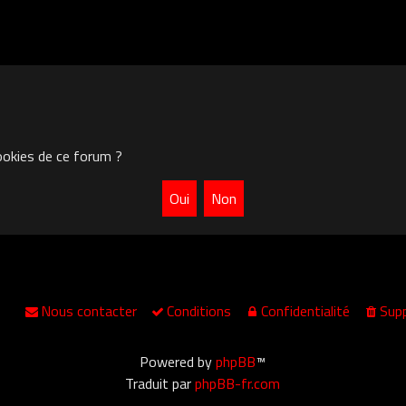
ookies de ce forum ?
Nous contacter
Conditions
Confidentialité
Supp
Powered by
phpBB
™
Traduit par
phpBB-fr.com