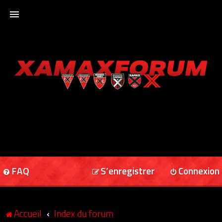
ACCUEIL
XAMAXFORUM
XAMAXONLINE
FAQ
S’enregistrer
Connexion
Accueil
Index du forum