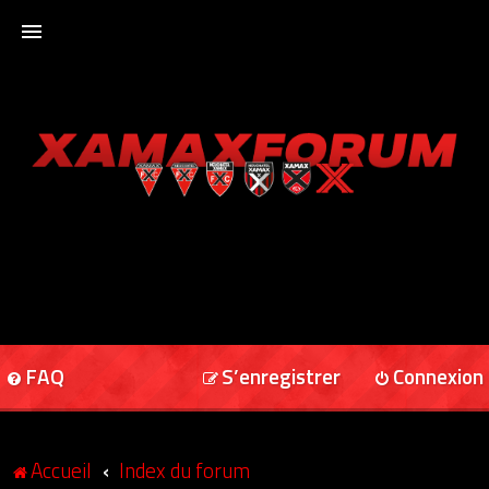
ACCUEIL
XAMAXFORUM
XAMAXONLINE
FAQ
S’enregistrer
Connexion
Accueil
Index du forum