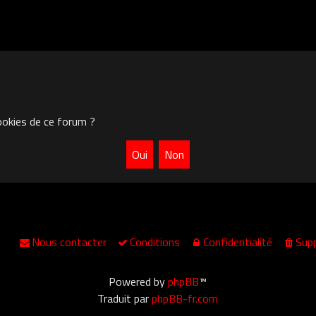
ookies de ce forum ?
Nous contacter
Conditions
Confidentialité
Supp
Powered by
phpBB
™
Traduit par
phpBB-fr.com