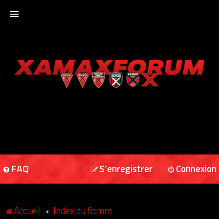
ACCUEIL
XAMAXFORUM
XAMAXONLINE
FAQ
S’enregistrer
Connexion
Accueil
Index du forum