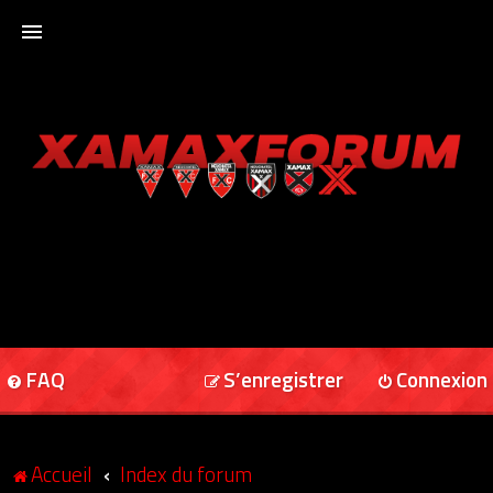
ACCUEIL
XAMAXFORUM
XAMAXONLINE
FAQ
S’enregistrer
Connexion
Accueil
Index du forum