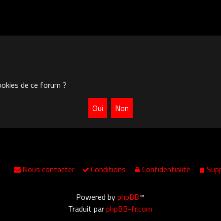
ookies de ce forum ?
Nous contacter
Conditions
Confidentialité
Supp
Powered by
phpBB
™
Traduit par
phpBB-fr.com