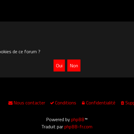
ookies de ce forum ?
Nous contacter
Conditions
Confidentialité
Supp
Powered by
phpBB
™
Traduit par
phpBB-fr.com