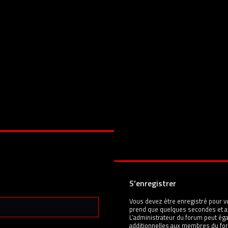
S’enregistrer
Vous devez être enregistré pour v
prend que quelques secondes et a
L’administrateur du forum peut é
additionnelles aux membres du for