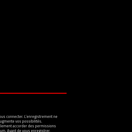
ous connecter. L’enregistrement ne
ugmente vos possibilités.
galement accorder des permissions
um. Avant de vous enregistrer,