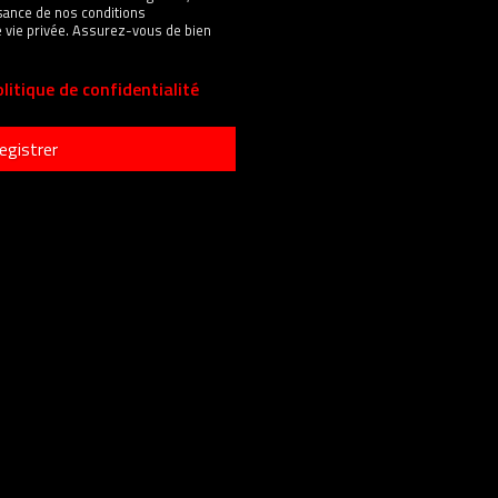
sance de nos conditions
 de vie privée. Assurez-vous de bien
litique de confidentialité
egistrer