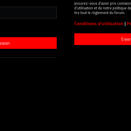
assurez-vous d’avoir pris connais
d’utilisation et de notre politique
lire tout le règlement du forum.
Conditions d’utilisation
|
Po
S’enr