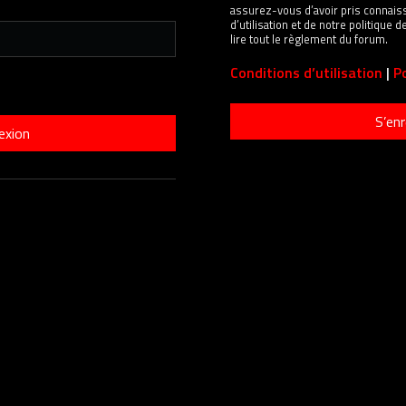
assurez-vous d’avoir pris connais
d’utilisation et de notre politique
lire tout le règlement du forum.
Conditions d’utilisation
|
Po
S’enr