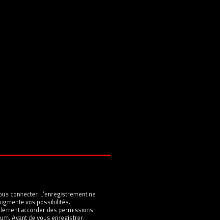
ous connecter. L’enregistrement ne
ugmente vos possibilités.
galement accorder des permissions
um. Avant de vous enregistrer,