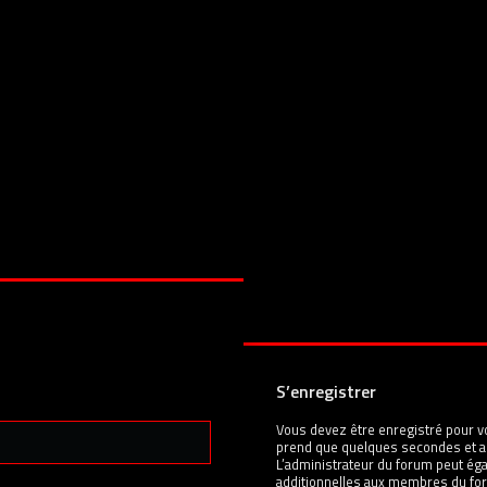
S’enregistrer
Vous devez être enregistré pour v
prend que quelques secondes et a
L’administrateur du forum peut é
additionnelles aux membres du for