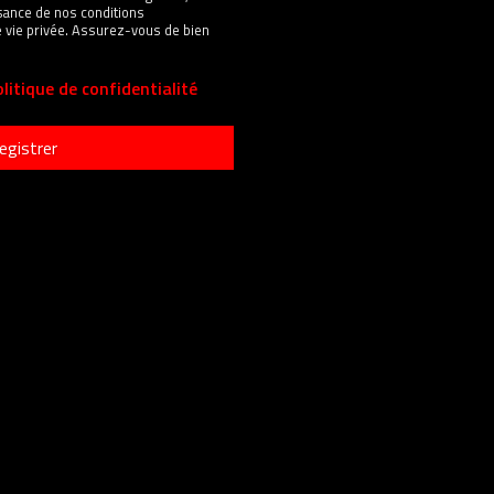
sance de nos conditions
 de vie privée. Assurez-vous de bien
litique de confidentialité
egistrer