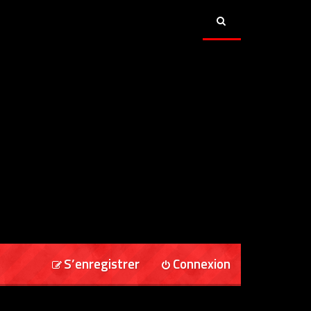
S’enregistrer
Connexion