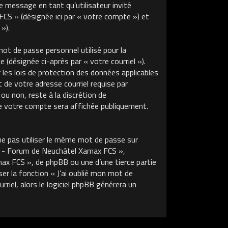
de message en tant qu’utilisateur invité
S » (désignée ici par « votre compte ») et
»).
ot de passe personnel utilisé pour la
 (désignée ci-après par « votre courriel »).
s lois de protection des données applicables
de votre adresse courriel requise par
u non, reste à la discrétion de
 votre compte sera affichée publiquement.
ne pas utiliser le même mot de passe sur
m - Forum de Neuchâtel Xamax FCS »,
x FCS », de phpBB ou une d’une tierce partie
r la fonction « J’ai oublié mon mot de
riel, alors le logiciel phpBB générera un