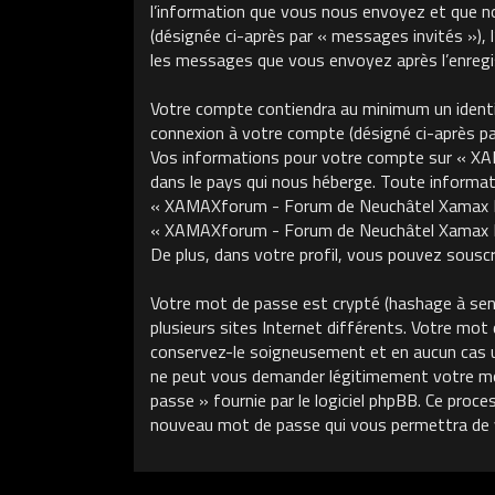
l’information que vous nous envoyez et que nous
(désignée ci-après par « messages invités »)
les messages que vous envoyez après l’enregis
Votre compte contiendra au minimum un identifi
connexion à votre compte (désigné ci-après par 
Vos informations pour votre compte sur « XA
dans le pays qui nous héberge. Toute informati
« XAMAXforum - Forum de Neuchâtel Xamax FCS »
« XAMAXforum - Forum de Neuchâtel Xamax FCS
De plus, dans votre profil, vous pouvez souscri
Votre mot de passe est crypté (hashage à sens 
plusieurs sites Internet différents. Votre m
conservez-le soigneusement et en aucun cas 
ne peut vous demander légitimement votre mot 
passe » fournie par le logiciel phpBB. Ce proce
nouveau mot de passe qui vous permettra de 