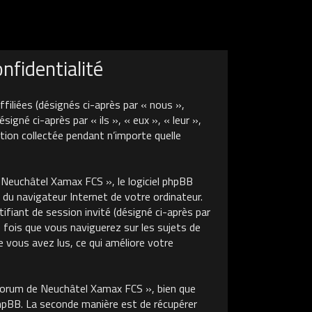
fidentialité
liées (désignés ci-après par « nous »,
né ci-après par « ils », « eux », « leur »,
tion collectée pendant n’importe quelle
euchâtel Xamax FCS », le logiciel phpBB
 du navigateur Internet de votre ordinateur.
tifiant de session invité (désigné ci-après par
 fois que vous naviguerez sur les sujets de
 vous avez lus, ce qui améliore votre
Forum de Neuchâtel Xamax FCS », bien que
phpBB. La seconde manière est de récupérer