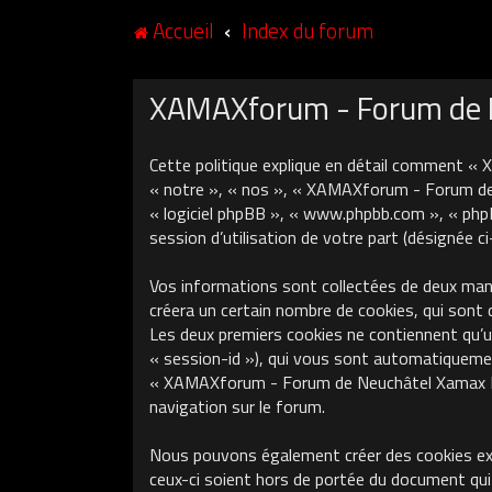
Accueil
Index du forum
XAMAXforum - Forum de Ne
Cette politique explique en détail comment «
« notre », « nos », « XAMAXforum - Forum de N
« logiciel phpBB », « www.phpbb.com », « phpB
session d’utilisation de votre part (désignée c
Vos informations sont collectées de deux ma
créera un certain nombre de cookies, qui sont 
Les deux premiers cookies ne contiennent qu’un 
« session-id »), qui vous sont automatiquement
« XAMAXforum - Forum de Neuchâtel Xamax FCS »
navigation sur le forum.
Nous pouvons également créer des cookies ex
ceux-ci soient hors de portée du document qui 