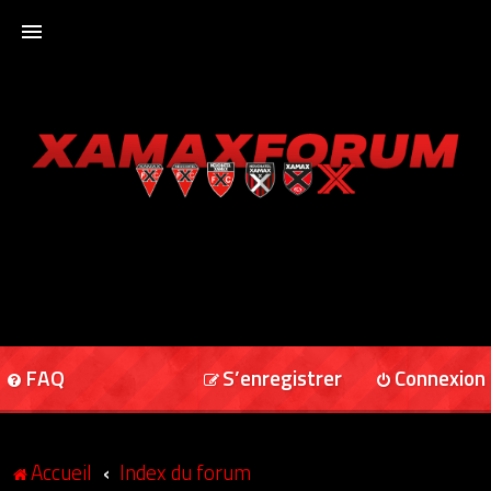
ACCUEIL
XAMAXFORUM
XAMAXONLINE
FAQ
S’enregistrer
Connexion
Accueil
Index du forum