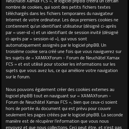
Neuchâtel Xamax FCS », le logiciel phpBB créera un certain
nombre de cookies, qui sont des petits fichiers textes
téléchargés dans les fichiers temporaires du navigateur
Internet de votre ordinateur. Les deux premiers cookies ne
contiennent qu’un identifiant utilisateur (désigné ci-après
par « user-id ») et un identifiant de session invité (désigné
ci-après par « session-id »), qui vous sont
automatiquement assignés par le logiciel phpBB. Un
troisième cookie sera créé une fois que vous naviguerez sur
les sujets de « XAMAXforum - Forum de Neuchâtel Xamax
FCS » et est utilisé pour stocker les informations sur les
sujets que vous avez lus, ce qui améliore votre navigation
sur le forum.
Nous pouvons également créer des cookies externes au
logiciel phpBB tout en naviguant sur « XAMAXforum -
Forum de Neuchâtel Xamax FCS », bien que ceux-ci soient
hors de portée du document qui est prévu pour couvrir
seulement les pages créées par le logiciel phpBB. La seconde
manière est de récupérer l’information que vous nous
envoyez et que nous collectons. Ceci peut être, et n’est pas