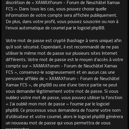
discrétion de « XAMAXforum - Forum de Neuchâtel Xamax
FCS ». Dans tous les cas, vous pouvez choisir quelle
information de votre compte sera affichée publiquement.
De plus, dans votre profil, vous pouvez souscrire ou non à
l’envoi automatique de courriel par le logiciel phpBB.
Votre mot de passe est crypté (hashage à sens unique) afin
qu’il soit sécurisé. Cependant, il est recommandé de ne pas
utiliser le même mot de passe sur plusieurs sites Internet
différents. Votre mot de passe est le moyen d’accès à votre
compte sur « XAMAXforum - Forum de Neuchâtel Xamax
FCS », conservez-le soigneusement et en aucun cas une
personne affiliée de « XAMAXforum - Forum de Neuchâtel
Xamax FCS », de phpBB ou une d’une tierce partie ne peut
vous demander légitimement votre mot de passe. Si vous
oubliez votre mot de passe, vous pouvez utiliser la fonction
« J’ai oublié mon mot de passe » fournie par le logiciel
phpBB. Ce processus vous demandera de fournir votre nom
d’utilisateur et votre courriel, alors le logiciel phpBB générera
un nouveau mot de passe qui vous permettra de vous
reconnecter.