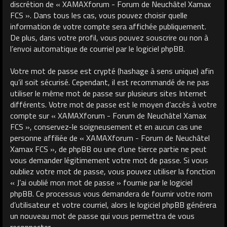
discrétion de « XAMAXforum - Forum de Neuchâtel Xamax
FCS ». Dans tous les cas, vous pouvez choisir quelle
information de votre compte sera affichée publiquement.
De plus, dans votre profil, vous pouvez souscrire ou non à
l’envoi automatique de courriel par le logiciel phpBB.
Votre mot de passe est crypté (hashage à sens unique) afin
qu’il soit sécurisé. Cependant, il est recommandé de ne pas
utiliser le même mot de passe sur plusieurs sites Internet
différents. Votre mot de passe est le moyen d’accès à votre
compte sur « XAMAXforum - Forum de Neuchâtel Xamax
FCS », conservez-le soigneusement et en aucun cas une
personne affiliée de « XAMAXforum - Forum de Neuchâtel
Xamax FCS », de phpBB ou une d’une tierce partie ne peut
vous demander légitimement votre mot de passe. Si vous
oubliez votre mot de passe, vous pouvez utiliser la fonction
« J’ai oublié mon mot de passe » fournie par le logiciel
phpBB. Ce processus vous demandera de fournir votre nom
d’utilisateur et votre courriel, alors le logiciel phpBB générera
un nouveau mot de passe qui vous permettra de vous
reconnecter.