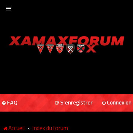
ACCUEIL
XAMAXFORUM
XAMAXONLINE
FAQ
S’enregistrer
Connexion
Accueil
Index du forum