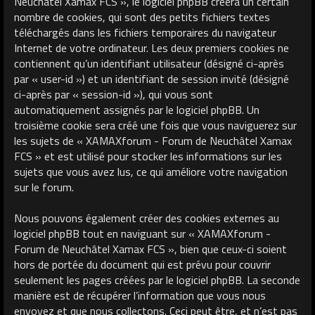
Neuchâtel Xamax FCS », le logiciel phpBB créera un certain
nombre de cookies, qui sont des petits fichiers textes
téléchargés dans les fichiers temporaires du navigateur
Internet de votre ordinateur. Les deux premiers cookies ne
contiennent qu’un identifiant utilisateur (désigné ci-après
par « user-id ») et un identifiant de session invité (désigné
ci-après par « session-id »), qui vous sont
automatiquement assignés par le logiciel phpBB. Un
troisième cookie sera créé une fois que vous naviguerez sur
les sujets de « XAMAXforum - Forum de Neuchâtel Xamax
FCS » et est utilisé pour stocker les informations sur les
sujets que vous avez lus, ce qui améliore votre navigation
sur le forum.
Nous pouvons également créer des cookies externes au
logiciel phpBB tout en naviguant sur « XAMAXforum -
Forum de Neuchâtel Xamax FCS », bien que ceux-ci soient
hors de portée du document qui est prévu pour couvrir
seulement les pages créées par le logiciel phpBB. La seconde
manière est de récupérer l’information que vous nous
envoyez et que nous collectons. Ceci peut être, et n’est pas