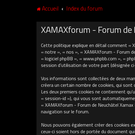
Accueil
Index du forum
XAMAXforum - Forum de Ne
Cette politique explique en détail comment «
« notre », « nos », « XAMAXforum - Forum de N
« logiciel phpBB », « www.phpbb.com », « phpB
session d’utilisation de votre part (désignée c
Vos informations sont collectées de deux ma
créera un certain nombre de cookies, qui sont 
Les deux premiers cookies ne contiennent qu’un 
« session-id »), qui vous sont automatiquement
« XAMAXforum - Forum de Neuchâtel Xamax FCS »
navigation sur le forum.
Nous pouvons également créer des cookies ex
ceux-ci soient hors de portée du document qui 