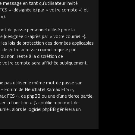
de message en tant qu’utilisateur invité
S » (désignée ici par « votre compte ») et
»).
ot de passe personnel utilisé pour la
 (désignée ci-après par « votre courriel »).
s lois de protection des données applicables
de votre adresse courriel requise par
u non, reste à la discrétion de
 votre compte sera affichée publiquement.
ne pas utiliser le même mot de passe sur
m - Forum de Neuchâtel Xamax FCS »,
x FCS », de phpBB ou une d’une tierce partie
r la fonction « J’ai oublié mon mot de
riel, alors le logiciel phpBB générera un