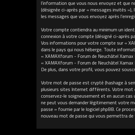
l’information que vous nous envoyez et que nous
(désignée ci-après par « messages invités »)
les messages que vous envoyez après l’enregis
Votre compte contiendra au minimum un identifi
connexion à votre compte (désigné ci-après par 
Vos informations pour votre compte sur « XA
dans le pays qui nous héberge. Toute informati
« XAMAXforum - Forum de Neuchâtel Xamax FCS »
« XAMAXforum - Forum de Neuchâtel Xamax FCS
De plus, dans votre profil, vous pouvez souscri
Votre mot de passe est crypté (hashage à sens 
plusieurs sites Internet différents. Votre m
conservez-le soigneusement et en aucun cas 
ne peut vous demander légitimement votre mot 
passe » fournie par le logiciel phpBB. Ce proce
nouveau mot de passe qui vous permettra de 