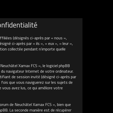
fidentialité
liées (désignés ci-après par « nous »,
né ci-après par « ils », « eux », « leur »,
tion collectée pendant n’importe quelle
euchâtel Xamax FCS », le logiciel phpBB
 du navigateur Internet de votre ordinateur.
tifiant de session invité (désigné ci-après par
 fois que vous naviguerez sur les sujets de
 vous avez lus, ce qui améliore votre
Forum de Neuchâtel Xamax FCS », bien que
phpBB. La seconde manière est de récupérer