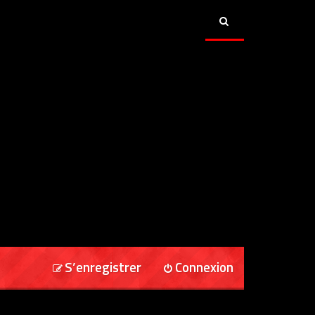
S’enregistrer
Connexion