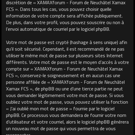
discrétion de « XAMAXforum - Forum de Neuchâtel Xamax
FCS ». Dans tous les cas, vous pouvez choisir quelle
information de votre compte sera affichée publiquement.
De plus, dans votre profil, vous pouvez souscrire ou non à
l’envoi automatique de courriel par le logiciel phpBB.
Votre mot de passe est crypté (hashage à sens unique) afin
qu’il soit sécurisé. Cependant, il est recommandé de ne pas
utiliser le même mot de passe sur plusieurs sites Internet
différents. Votre mot de passe est le moyen d’accès à votre
compte sur « XAMAXforum - Forum de Neuchâtel Xamax
FCS », conservez-le soigneusement et en aucun cas une
personne affiliée de « XAMAXforum - Forum de Neuchâtel
Xamax FCS », de phpBB ou une d’une tierce partie ne peut
vous demander légitimement votre mot de passe. Si vous
oubliez votre mot de passe, vous pouvez utiliser la fonction
« J’ai oublié mon mot de passe » fournie par le logiciel
phpBB. Ce processus vous demandera de fournir votre nom
d’utilisateur et votre courriel, alors le logiciel phpBB générera
un nouveau mot de passe qui vous permettra de vous
reconnecter.