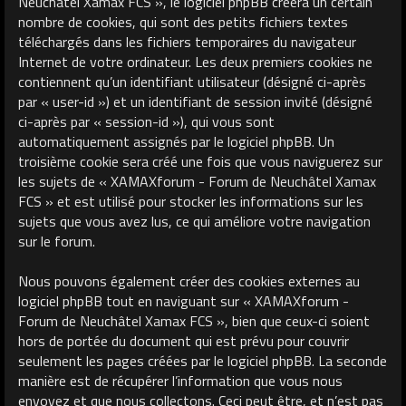
Neuchâtel Xamax FCS », le logiciel phpBB créera un certain
nombre de cookies, qui sont des petits fichiers textes
téléchargés dans les fichiers temporaires du navigateur
Internet de votre ordinateur. Les deux premiers cookies ne
contiennent qu’un identifiant utilisateur (désigné ci-après
par « user-id ») et un identifiant de session invité (désigné
ci-après par « session-id »), qui vous sont
automatiquement assignés par le logiciel phpBB. Un
troisième cookie sera créé une fois que vous naviguerez sur
les sujets de « XAMAXforum - Forum de Neuchâtel Xamax
FCS » et est utilisé pour stocker les informations sur les
sujets que vous avez lus, ce qui améliore votre navigation
sur le forum.
Nous pouvons également créer des cookies externes au
logiciel phpBB tout en naviguant sur « XAMAXforum -
Forum de Neuchâtel Xamax FCS », bien que ceux-ci soient
hors de portée du document qui est prévu pour couvrir
seulement les pages créées par le logiciel phpBB. La seconde
manière est de récupérer l’information que vous nous
envoyez et que nous collectons. Ceci peut être, et n’est pas