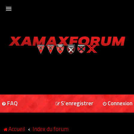
ACCUEIL
XAMAXFORUM
XAMAXONLINE
FAQ
S’enregistrer
Connexion
Accueil
Index du forum