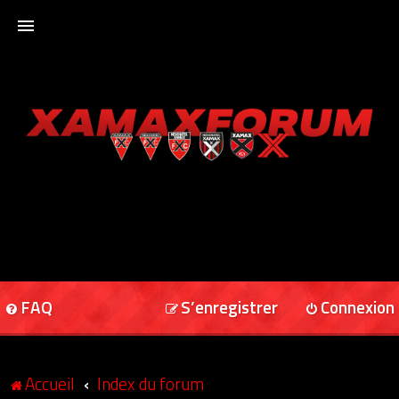
ACCUEIL
XAMAXFORUM
XAMAXONLINE
FAQ
S’enregistrer
Connexion
Accueil
Index du forum