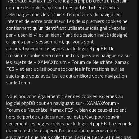
Neuchâtel Xamax FCS », le logiciel phpBB créera un certain
nombre de cookies, qui sont des petits fichiers textes
téléchargés dans les fichiers temporaires du navigateur
Internet de votre ordinateur. Les deux premiers cookies ne
contiennent qu’un identifiant utilisateur (désigné ci-après
par « user-id ») et un identifiant de session invité (désigné
ci-après par « session-id »), qui vous sont
automatiquement assignés par le logiciel phpBB. Un
troisième cookie sera créé une fois que vous naviguerez sur
les sujets de « XAMAXforum - Forum de Neuchâtel Xamax
FCS » et est utilisé pour stocker les informations sur les
sujets que vous avez lus, ce qui améliore votre navigation
sur le forum.
Nous pouvons également créer des cookies externes au
logiciel phpBB tout en naviguant sur « XAMAXforum -
Forum de Neuchâtel Xamax FCS », bien que ceux-ci soient
hors de portée du document qui est prévu pour couvrir
seulement les pages créées par le logiciel phpBB. La seconde
manière est de récupérer l’information que vous nous
envoyez et que nous collectons. Ceci peut être, et n’est pas