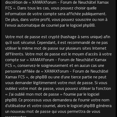
discrétion de « XAMAXforum - Forum de Neuchâtel Xamax
FCS ». Dans tous les cas, vous pouvez choisir quelle
information de votre compte sera affichée publiquement.
De plus, dans votre profil, vous pouvez souscrire ou non à
l’envoi automatique de courriel par le logiciel phpBB.
Votre mot de passe est crypté (hashage à sens unique) afin
qu’il soit sécurisé. Cependant, il est recommandé de ne pas
utiliser le même mot de passe sur plusieurs sites Internet
différents. Votre mot de passe est le moyen d’accès à votre
compte sur « XAMAXforum - Forum de Neuchâtel Xamax
FCS », conservez-le soigneusement et en aucun cas une
personne affiliée de « XAMAXforum - Forum de Neuchâtel
Xamax FCS », de phpBB ou une d’une tierce partie ne peut
vous demander légitimement votre mot de passe. Si vous
oubliez votre mot de passe, vous pouvez utiliser la fonction
« J’ai oublié mon mot de passe » fournie par le logiciel
phpBB. Ce processus vous demandera de fournir votre nom
d’utilisateur et votre courriel, alors le logiciel phpBB générera
un nouveau mot de passe qui vous permettra de vous
reconnecter.