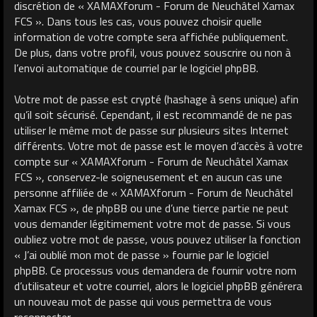
discrétion de « XAMAXforum - Forum de Neuchâtel Xamax
FCS ». Dans tous les cas, vous pouvez choisir quelle
information de votre compte sera affichée publiquement.
De plus, dans votre profil, vous pouvez souscrire ou non à
l’envoi automatique de courriel par le logiciel phpBB.
Votre mot de passe est crypté (hashage à sens unique) afin
qu’il soit sécurisé. Cependant, il est recommandé de ne pas
utiliser le même mot de passe sur plusieurs sites Internet
différents. Votre mot de passe est le moyen d’accès à votre
compte sur « XAMAXforum - Forum de Neuchâtel Xamax
FCS », conservez-le soigneusement et en aucun cas une
personne affiliée de « XAMAXforum - Forum de Neuchâtel
Xamax FCS », de phpBB ou une d’une tierce partie ne peut
vous demander légitimement votre mot de passe. Si vous
oubliez votre mot de passe, vous pouvez utiliser la fonction
« J’ai oublié mon mot de passe » fournie par le logiciel
phpBB. Ce processus vous demandera de fournir votre nom
d’utilisateur et votre courriel, alors le logiciel phpBB générera
un nouveau mot de passe qui vous permettra de vous
reconnecter.