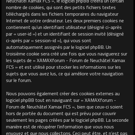
Neuchâtel Xamax FCS », le logiciel phpBB créera un certain
nombre de cookies, qui sont des petits fichiers textes
téléchargés dans les fichiers temporaires du navigateur
Internet de votre ordinateur. Les deux premiers cookies ne
contiennent qu’un identifiant utilisateur (désigné ci-après
par « user-id ») et un identifiant de session invité (désigné
ci-après par « session-id »), qui vous sont
automatiquement assignés par le logiciel phpBB. Un
troisième cookie sera créé une fois que vous naviguerez sur
les sujets de « XAMAXforum - Forum de Neuchâtel Xamax
FCS » et est utilisé pour stocker les informations sur les
sujets que vous avez lus, ce qui améliore votre navigation
sur le forum.
Nous pouvons également créer des cookies externes au
logiciel phpBB tout en naviguant sur « XAMAXforum -
Forum de Neuchâtel Xamax FCS », bien que ceux-ci soient
hors de portée du document qui est prévu pour couvrir
seulement les pages créées par le logiciel phpBB. La seconde
manière est de récupérer l’information que vous nous
envoyez et que nous collectons. Ceci peut être, et n’est pas