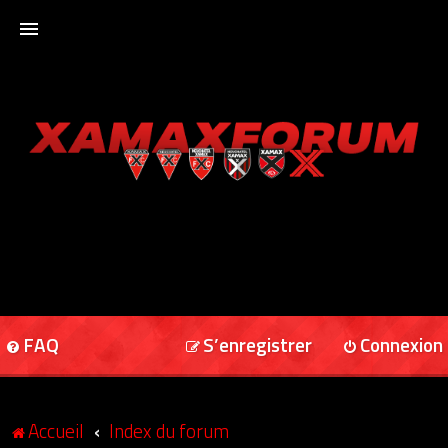
ACCUEIL
XAMAXFORUM
XAMAXONLINE
FAQ
S’enregistrer
Connexion
Accueil
Index du forum