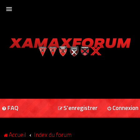
ACCUEIL
XAMAXFORUM
XAMAXONLINE
FAQ
S’enregistrer
Connexion
Accueil
Index du forum