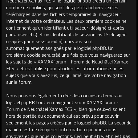
Neuchâtel Xamax FCS », le logiciel phpBB créera un certain
nombre de cookies, qui sont des petits fichiers textes
téléchargés dans les fichiers temporaires du navigateur
Internet de votre ordinateur. Les deux premiers cookies ne
contiennent qu’un identifiant utilisateur (désigné ci-après
par « user-id ») et un identifiant de session invité (désigné
ci-après par « session-id »), qui vous sont
automatiquement assignés par le logiciel phpBB. Un
troisième cookie sera créé une fois que vous naviguerez sur
les sujets de « XAMAXforum - Forum de Neuchâtel Xamax
FCS » et est utilisé pour stocker les informations sur les
sujets que vous avez lus, ce qui améliore votre navigation
sur le forum.
Nous pouvons également créer des cookies externes au
logiciel phpBB tout en naviguant sur « XAMAXforum -
Forum de Neuchâtel Xamax FCS », bien que ceux-ci soient
hors de portée du document qui est prévu pour couvrir
seulement les pages créées par le logiciel phpBB. La seconde
manière est de récupérer l’information que vous nous
envoyez et que nous collectons. Ceci peut être, et n’est pas