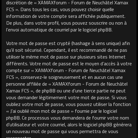
discrétion de « XAMAXforum - Forum de Neuchâtel Xamax
FCS ». Dans tous les cas, vous pouvez choisir quelle
information de votre compte sera affichée publiquement.
De plus, dans votre profil, vous pouvez souscrire ou non à
l’envoi automatique de courriel par le logiciel phpBB.
Votre mot de passe est crypté (hashage à sens unique) afin
qu’il soit sécurisé. Cependant, il est recommandé de ne pas
utiliser le même mot de passe sur plusieurs sites Internet
différents. Votre mot de passe est le moyen d’accès à votre
compte sur « XAMAXforum - Forum de Neuchâtel Xamax
FCS », conservez-le soigneusement et en aucun cas une
personne affiliée de « XAMAXforum - Forum de Neuchâtel
Xamax FCS », de phpBB ou une d’une tierce partie ne peut
vous demander légitimement votre mot de passe. Si vous
oubliez votre mot de passe, vous pouvez utiliser la fonction
« J’ai oublié mon mot de passe » fournie par le logiciel
phpBB. Ce processus vous demandera de fournir votre nom
d’utilisateur et votre courriel, alors le logiciel phpBB générera
un nouveau mot de passe qui vous permettra de vous
reconnecter.