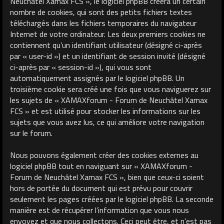
Neuchâtel Xamax FCS », le logiciel phpBB créera un certain
nombre de cookies, qui sont des petits fichiers textes
téléchargés dans les fichiers temporaires du navigateur
Internet de votre ordinateur. Les deux premiers cookies ne
contiennent qu’un identifiant utilisateur (désigné ci-après
par « user-id ») et un identifiant de session invité (désigné
ci-après par « session-id »), qui vous sont
automatiquement assignés par le logiciel phpBB. Un
troisième cookie sera créé une fois que vous naviguerez sur
les sujets de « XAMAXforum - Forum de Neuchâtel Xamax
FCS » et est utilisé pour stocker les informations sur les
sujets que vous avez lus, ce qui améliore votre navigation
sur le forum.
Nous pouvons également créer des cookies externes au
logiciel phpBB tout en naviguant sur « XAMAXforum -
Forum de Neuchâtel Xamax FCS », bien que ceux-ci soient
hors de portée du document qui est prévu pour couvrir
seulement les pages créées par le logiciel phpBB. La seconde
manière est de récupérer l’information que vous nous
envoyez et que nous collectons. Ceci peut être, et n’est pas