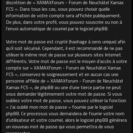
discrétion de « XAMAXforum - Forum de Neuchâtel Xamax
FCS ». Dans tous les cas, vous pouvez choisir quelle
information de votre compte sera affichée publiquement.
De plus, dans votre profil, vous pouvez souscrire ou non à
l’envoi automatique de courriel par le logiciel phpBB.
Votre mot de passe est crypté (hashage à sens unique) afin
qu’il soit sécurisé. Cependant, il est recommandé de ne pas
utiliser le même mot de passe sur plusieurs sites Internet
différents. Votre mot de passe est le moyen d’accès à votre
compte sur « XAMAXforum - Forum de Neuchâtel Xamax
FCS », conservez-le soigneusement et en aucun cas une
personne affiliée de « XAMAXforum - Forum de Neuchâtel
Xamax FCS », de phpBB ou une d’une tierce partie ne peut
vous demander légitimement votre mot de passe. Si vous
oubliez votre mot de passe, vous pouvez utiliser la fonction
« J’ai oublié mon mot de passe » fournie par le logiciel
phpBB. Ce processus vous demandera de fournir votre nom
d’utilisateur et votre courriel, alors le logiciel phpBB générera
un nouveau mot de passe qui vous permettra de vous
reconnecter.