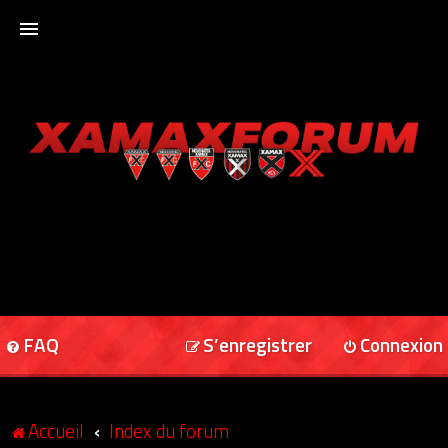
ACCUEIL
XAMAXFORUM
XAMAXONLINE
FAQ
S’enregistrer
Connexion
Accueil
Index du forum