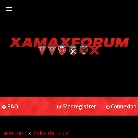
ACCUEIL
XAMAXFORUM
XAMAXONLINE
FAQ
S’enregistrer
Connexion
Accueil
Index du forum