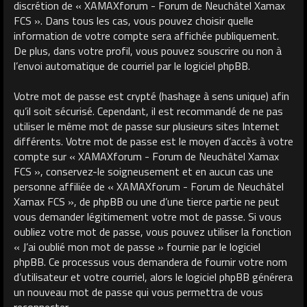
discrétion de « XAMAXforum - Forum de Neuchâtel Xamax
FCS ». Dans tous les cas, vous pouvez choisir quelle
information de votre compte sera affichée publiquement.
De plus, dans votre profil, vous pouvez souscrire ou non à
l’envoi automatique de courriel par le logiciel phpBB.
Votre mot de passe est crypté (hashage à sens unique) afin
qu’il soit sécurisé. Cependant, il est recommandé de ne pas
utiliser le même mot de passe sur plusieurs sites Internet
différents. Votre mot de passe est le moyen d’accès à votre
compte sur « XAMAXforum - Forum de Neuchâtel Xamax
FCS », conservez-le soigneusement et en aucun cas une
personne affiliée de « XAMAXforum - Forum de Neuchâtel
Xamax FCS », de phpBB ou une d’une tierce partie ne peut
vous demander légitimement votre mot de passe. Si vous
oubliez votre mot de passe, vous pouvez utiliser la fonction
« J’ai oublié mon mot de passe » fournie par le logiciel
phpBB. Ce processus vous demandera de fournir votre nom
d’utilisateur et votre courriel, alors le logiciel phpBB générera
un nouveau mot de passe qui vous permettra de vous
reconnecter.