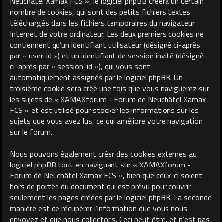
Neuchâtel Xamax FCS », le logiciel phpBB créera un certain
nombre de cookies, qui sont des petits fichiers textes
téléchargés dans les fichiers temporaires du navigateur
Internet de votre ordinateur. Les deux premiers cookies ne
contiennent qu’un identifiant utilisateur (désigné ci-après
par « user-id ») et un identifiant de session invité (désigné
ci-après par « session-id »), qui vous sont
automatiquement assignés par le logiciel phpBB. Un
troisième cookie sera créé une fois que vous naviguerez sur
les sujets de « XAMAXforum - Forum de Neuchâtel Xamax
FCS » et est utilisé pour stocker les informations sur les
sujets que vous avez lus, ce qui améliore votre navigation
sur le forum.
Nous pouvons également créer des cookies externes au
logiciel phpBB tout en naviguant sur « XAMAXforum -
Forum de Neuchâtel Xamax FCS », bien que ceux-ci soient
hors de portée du document qui est prévu pour couvrir
seulement les pages créées par le logiciel phpBB. La seconde
manière est de récupérer l’information que vous nous
envoyez et que nous collectons. Ceci peut être, et n’est pas