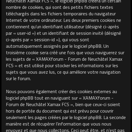
Neuchâtel Xamax FCS », le logiciel phpBB créera un certain
nombre de cookies, qui sont des petits fichiers textes
téléchargés dans les fichiers temporaires du navigateur
Internet de votre ordinateur. Les deux premiers cookies ne
contiennent qu’un identifiant utilisateur (désigné ci-après
par « user-id ») et un identifiant de session invité (désigné
ci-après par « session-id »), qui vous sont
automatiquement assignés par le logiciel phpBB. Un
troisième cookie sera créé une fois que vous naviguerez sur
les sujets de « XAMAXforum - Forum de Neuchâtel Xamax
FCS » et est utilisé pour stocker les informations sur les
sujets que vous avez lus, ce qui améliore votre navigation
sur le forum.
Nous pouvons également créer des cookies externes au
logiciel phpBB tout en naviguant sur « XAMAXforum -
Forum de Neuchâtel Xamax FCS », bien que ceux-ci soient
hors de portée du document qui est prévu pour couvrir
seulement les pages créées par le logiciel phpBB. La seconde
manière est de récupérer l’information que vous nous
envoyez et que nous collectons. Ceci peut être, et n’est pas