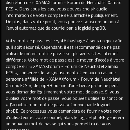
discrétion de « XAMAXforum - Forum de Neuchâtel Xamax
FCS ». Dans tous les cas, vous pouvez choisir quelle
information de votre compte sera affichée publiquement.
De plus, dans votre profil, vous pouvez souscrire ou non à
l’envoi automatique de courriel par le logiciel phpBB.
Votre mot de passe est crypté (hashage à sens unique) afin
qu’il soit sécurisé. Cependant, il est recommandé de ne pas
utiliser le même mot de passe sur plusieurs sites Internet
différents. Votre mot de passe est le moyen d’accès à votre
compte sur « XAMAXforum - Forum de Neuchâtel Xamax
FCS », conservez-le soigneusement et en aucun cas une
personne affiliée de « XAMAXforum - Forum de Neuchâtel
Xamax FCS », de phpBB ou une d’une tierce partie ne peut
vous demander légitimement votre mot de passe. Si vous
oubliez votre mot de passe, vous pouvez utiliser la fonction
« J’ai oublié mon mot de passe » fournie par le logiciel
phpBB. Ce processus vous demandera de fournir votre nom
d’utilisateur et votre courriel, alors le logiciel phpBB générera
un nouveau mot de passe qui vous permettra de vous
reconnecter.