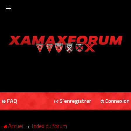
ACCUEIL
XAMAXFORUM
XAMAXONLINE
FAQ
S’enregistrer
Connexion
Accueil
Index du forum