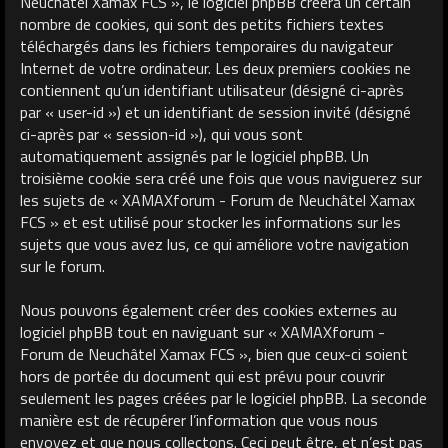
Neuchâtel Xamax FCS », le logiciel phpBB créera un certain
nombre de cookies, qui sont des petits fichiers textes
téléchargés dans les fichiers temporaires du navigateur
Internet de votre ordinateur. Les deux premiers cookies ne
contiennent qu’un identifiant utilisateur (désigné ci-après
par « user-id ») et un identifiant de session invité (désigné
ci-après par « session-id »), qui vous sont
automatiquement assignés par le logiciel phpBB. Un
troisième cookie sera créé une fois que vous naviguerez sur
les sujets de « XAMAXforum - Forum de Neuchâtel Xamax
FCS » et est utilisé pour stocker les informations sur les
sujets que vous avez lus, ce qui améliore votre navigation
sur le forum.
Nous pouvons également créer des cookies externes au
logiciel phpBB tout en naviguant sur « XAMAXforum -
Forum de Neuchâtel Xamax FCS », bien que ceux-ci soient
hors de portée du document qui est prévu pour couvrir
seulement les pages créées par le logiciel phpBB. La seconde
manière est de récupérer l’information que vous nous
envoyez et que nous collectons. Ceci peut être, et n’est pas