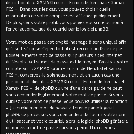
discrétion de « XAMAXforum - Forum de Neuchâtel Xamax
FCS ». Dans tous les cas, vous pouvez choisir quelle
information de votre compte sera affichée publiquement.
De plus, dans votre profil, vous pouvez souscrire ou non à
l’envoi automatique de courriel par le logiciel phpBB.
Votre mot de passe est crypté (hashage à sens unique) afin
qu’il soit sécurisé. Cependant, il est recommandé de ne pas
utiliser le même mot de passe sur plusieurs sites Internet
différents. Votre mot de passe est le moyen d’accès à votre
compte sur « XAMAXforum - Forum de Neuchâtel Xamax
FCS », conservez-le soigneusement et en aucun cas une
personne affiliée de « XAMAXforum - Forum de Neuchâtel
Xamax FCS », de phpBB ou une d’une tierce partie ne peut
vous demander légitimement votre mot de passe. Si vous
oubliez votre mot de passe, vous pouvez utiliser la fonction
« J’ai oublié mon mot de passe » fournie par le logiciel
phpBB. Ce processus vous demandera de fournir votre nom
d’utilisateur et votre courriel, alors le logiciel phpBB générera
un nouveau mot de passe qui vous permettra de vous
reconnecter.