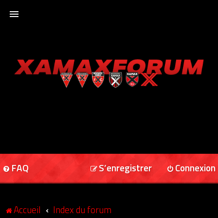
ACCUEIL
XAMAXFORUM
XAMAXONLINE
FAQ
S’enregistrer
Connexion
Accueil
Index du forum