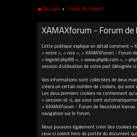
Accueil
Index du forum
XAMAXforum - Forum de Ne
Cette politique explique en détail comment «
« notre », « nos », « XAMAXforum - Forum de N
« logiciel phpBB », « www.phpbb.com », « phpB
session d’utilisation de votre part (désignée c
Vos informations sont collectées de deux ma
créera un certain nombre de cookies, qui sont 
Les deux premiers cookies ne contiennent qu’un 
« session-id »), qui vous sont automatiquement
« XAMAXforum - Forum de Neuchâtel Xamax FCS »
navigation sur le forum.
Nous pouvons également créer des cookies ex
ceux-ci soient hors de portée du document qui 