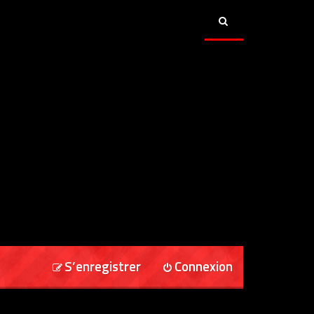
S’enregistrer
Connexion