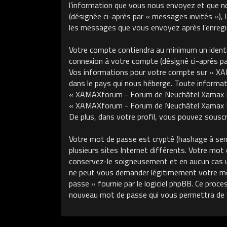
l’information que vous nous envoyez et que nous
(désignée ci-après par « messages invités »)
les messages que vous envoyez après l’enregis
Votre compte contiendra au minimum un identifi
connexion à votre compte (désigné ci-après par 
Vos informations pour votre compte sur « XA
dans le pays qui nous héberge. Toute informati
« XAMAXforum - Forum de Neuchâtel Xamax FCS »
« XAMAXforum - Forum de Neuchâtel Xamax FCS
De plus, dans votre profil, vous pouvez souscri
Votre mot de passe est crypté (hashage à sens 
plusieurs sites Internet différents. Votre m
conservez-le soigneusement et en aucun cas 
ne peut vous demander légitimement votre mot 
passe » fournie par le logiciel phpBB. Ce proce
nouveau mot de passe qui vous permettra de 