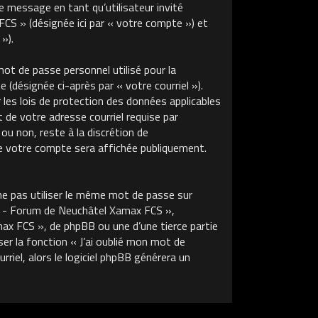
de message en tant qu’utilisateur invité
S » (désignée ici par « votre compte ») et
»).
ot de passe personnel utilisé pour la
 (désignée ci-après par « votre courriel »).
s lois de protection des données applicables
de votre adresse courriel requise par
u non, reste à la discrétion de
 votre compte sera affichée publiquement.
ne pas utiliser le même mot de passe sur
m - Forum de Neuchâtel Xamax FCS »,
x FCS », de phpBB ou une d’une tierce partie
r la fonction « J’ai oublié mon mot de
riel, alors le logiciel phpBB générera un