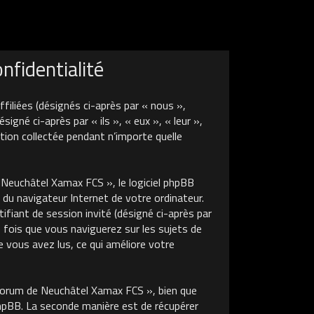
fidentialité
liées (désignés ci-après par « nous »,
né ci-après par « ils », « eux », « leur »,
tion collectée pendant n’importe quelle
euchâtel Xamax FCS », le logiciel phpBB
 du navigateur Internet de votre ordinateur.
tifiant de session invité (désigné ci-après par
 fois que vous naviguerez sur les sujets de
 vous avez lus, ce qui améliore votre
Forum de Neuchâtel Xamax FCS », bien que
phpBB. La seconde manière est de récupérer