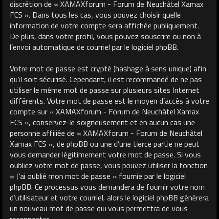
discrétion de « XAMAXforum - Forum de Neuchâtel Xamax
FCS ». Dans tous les cas, vous pouvez choisir quelle
information de votre compte sera affichée publiquement.
De plus, dans votre profil, vous pouvez souscrire ou non à
l’envoi automatique de courriel par le logiciel phpBB.
Votre mot de passe est crypté (hashage à sens unique) afin
qu’il soit sécurisé. Cependant, il est recommandé de ne pas
utiliser le même mot de passe sur plusieurs sites Internet
différents. Votre mot de passe est le moyen d’accès à votre
compte sur « XAMAXforum - Forum de Neuchâtel Xamax
FCS », conservez-le soigneusement et en aucun cas une
personne affiliée de « XAMAXforum - Forum de Neuchâtel
Xamax FCS », de phpBB ou une d’une tierce partie ne peut
vous demander légitimement votre mot de passe. Si vous
oubliez votre mot de passe, vous pouvez utiliser la fonction
« J’ai oublié mon mot de passe » fournie par le logiciel
phpBB. Ce processus vous demandera de fournir votre nom
d’utilisateur et votre courriel, alors le logiciel phpBB générera
un nouveau mot de passe qui vous permettra de vous
reconnecter.