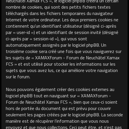
Neuchâtel Xamax FCS », le logiciel phpBB créera un certain
nombre de cookies, qui sont des petits fichiers textes
téléchargés dans les fichiers temporaires du navigateur
Internet de votre ordinateur. Les deux premiers cookies ne
contiennent qu’un identifiant utilisateur (désigné ci-après
par « user-id ») et un identifiant de session invité (désigné
ci-après par « session-id »), qui vous sont
automatiquement assignés par le logiciel phpBB. Un
troisième cookie sera créé une fois que vous naviguerez sur
les sujets de « XAMAXforum - Forum de Neuchâtel Xamax
FCS » et est utilisé pour stocker les informations sur les
sujets que vous avez lus, ce qui améliore votre navigation
sur le forum.
Nous pouvons également créer des cookies externes au
logiciel phpBB tout en naviguant sur « XAMAXforum -
Forum de Neuchâtel Xamax FCS », bien que ceux-ci soient
hors de portée du document qui est prévu pour couvrir
seulement les pages créées par le logiciel phpBB. La seconde
manière est de récupérer l’information que vous nous
envoyez et que nous collectons. Ceci peut être, et n’est pas