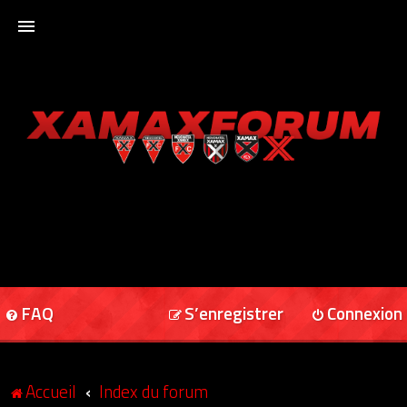
ACCUEIL
XAMAXFORUM
XAMAXONLINE
FAQ
S’enregistrer
Connexion
Accueil
Index du forum