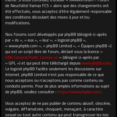
de Neuchâtel Xamax FCS » alors que des changements ont
été effectués, vous acceptez d’être légalement responsable
des conditions découlant des mises à jour et/ou
modifications.
Nos forums sont développés par phpBB (désigné ci-après
par « ils », « eux », « leur », « logiciel phpBB »,
« www.phpbb.com », « phpBB Limited », « Équipes phpBB »)
qui est un script libre de forum, déclaré sous la licence «
GNU General Public License v2
» (désigné ci-après par
« GPL ») et qui peut être téléchargé depuis
www.phpbb.com
.
Le logiciel phpBB facilite seulement les discussions sur
Internet. phpBB Limited n’est pas responsable de ce que
nous acceptons ou n’acceptons pas comme contenu ou
conduite permis. Pour de plus amples informations au sujet
de phpBB, veuillez consulter :
https://www.phpbb.com/
.
Vous acceptez de ne pas publier de contenu abusif, obscène,
vulgaire, diffamatoire, choquant, menaçant, à caractère
sexuel ou tout autre contenu qui peut transgresser les lois