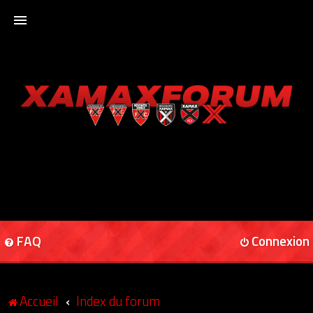
ACCUEIL
XAMAXFORUM
XAMAXONLINE
FAQ
Connexion
Accueil
Index du forum