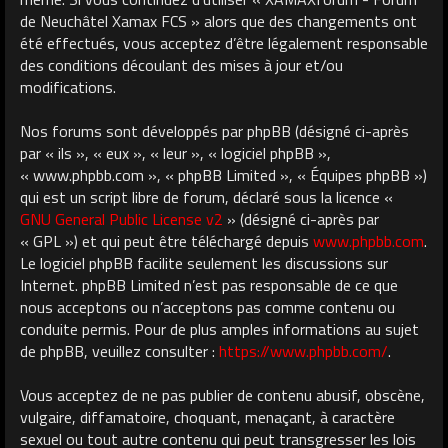
de Neuchâtel Xamax FCS » alors que des changements ont
été effectués, vous acceptez d’être légalement responsable
des conditions découlant des mises à jour et/ou
modifications.
Nos forums sont développés par phpBB (désigné ci-après
par « ils », « eux », « leur », « logiciel phpBB »,
« www.phpbb.com », « phpBB Limited », « Équipes phpBB »)
qui est un script libre de forum, déclaré sous la licence «
GNU General Public License v2
» (désigné ci-après par
« GPL ») et qui peut être téléchargé depuis
www.phpbb.com
.
Le logiciel phpBB facilite seulement les discussions sur
Internet. phpBB Limited n’est pas responsable de ce que
nous acceptons ou n’acceptons pas comme contenu ou
conduite permis. Pour de plus amples informations au sujet
de phpBB, veuillez consulter :
https://www.phpbb.com/
.
Vous acceptez de ne pas publier de contenu abusif, obscène,
vulgaire, diffamatoire, choquant, menaçant, à caractère
sexuel ou tout autre contenu qui peut transgresser les lois