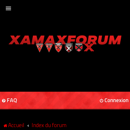
ACCUEIL
XAMAXFORUM
XAMAXONLINE
FAQ
Connexion
Accueil
Index du forum