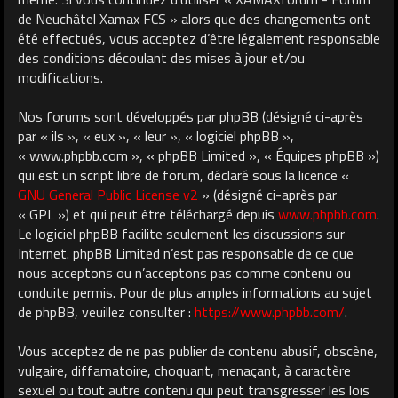
de Neuchâtel Xamax FCS » alors que des changements ont
été effectués, vous acceptez d’être légalement responsable
des conditions découlant des mises à jour et/ou
modifications.
Nos forums sont développés par phpBB (désigné ci-après
par « ils », « eux », « leur », « logiciel phpBB »,
« www.phpbb.com », « phpBB Limited », « Équipes phpBB »)
qui est un script libre de forum, déclaré sous la licence «
GNU General Public License v2
» (désigné ci-après par
« GPL ») et qui peut être téléchargé depuis
www.phpbb.com
.
Le logiciel phpBB facilite seulement les discussions sur
Internet. phpBB Limited n’est pas responsable de ce que
nous acceptons ou n’acceptons pas comme contenu ou
conduite permis. Pour de plus amples informations au sujet
de phpBB, veuillez consulter :
https://www.phpbb.com/
.
Vous acceptez de ne pas publier de contenu abusif, obscène,
vulgaire, diffamatoire, choquant, menaçant, à caractère
sexuel ou tout autre contenu qui peut transgresser les lois