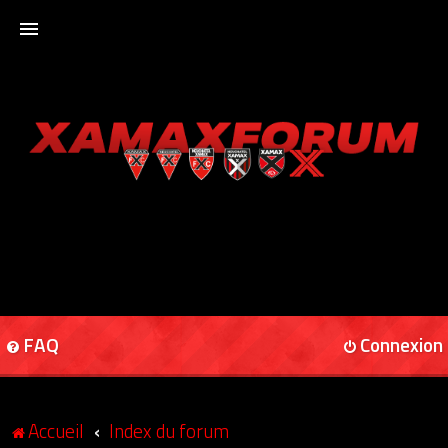
ACCUEIL
XAMAXFORUM
XAMAXONLINE
FAQ
Connexion
Accueil
Index du forum