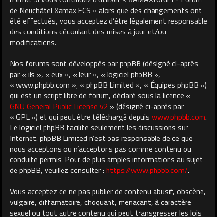
de Neuchâtel Xamax FCS » alors que des changements ont
été effectués, vous acceptez d’être légalement responsable
des conditions découlant des mises à jour et/ou
modifications.
Nos forums sont développés par phpBB (désigné ci-après
par « ils », « eux », « leur », « logiciel phpBB »,
« www.phpbb.com », « phpBB Limited », « Équipes phpBB »)
qui est un script libre de forum, déclaré sous la licence «
GNU General Public License v2
» (désigné ci-après par
« GPL ») et qui peut être téléchargé depuis
www.phpbb.com
.
Le logiciel phpBB facilite seulement les discussions sur
Internet. phpBB Limited n’est pas responsable de ce que
nous acceptons ou n’acceptons pas comme contenu ou
conduite permis. Pour de plus amples informations au sujet
de phpBB, veuillez consulter :
https://www.phpbb.com/
.
Vous acceptez de ne pas publier de contenu abusif, obscène,
vulgaire, diffamatoire, choquant, menaçant, à caractère
sexuel ou tout autre contenu qui peut transgresser les lois