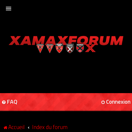
ACCUEIL
XAMAXFORUM
XAMAXONLINE
FAQ
Connexion
Accueil
Index du forum