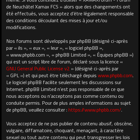
de Neuchâtel Xamax FCS » alors que des changements ont
été effectués, vous acceptez d’être légalement responsable
des conditions découlant des mises à jour et/ou
modifications.
Nos forums sont développés par phpBB (désigné ci-après
par « ils », « eux », « leur », « logiciel phpBB »,
« www.phpbb.com », « phpBB Limited », « Équipes phpBB »)
qui est un script libre de forum, déclaré sous la licence «
GNU General Public License v2
» (désigné ci-après par
« GPL ») et qui peut être téléchargé depuis
www.phpbb.com
.
Le logiciel phpBB facilite seulement les discussions sur
Internet. phpBB Limited n’est pas responsable de ce que
nous acceptons ou n’acceptons pas comme contenu ou
conduite permis. Pour de plus amples informations au sujet
de phpBB, veuillez consulter :
https://www.phpbb.com/
.
Vous acceptez de ne pas publier de contenu abusif, obscène,
vulgaire, diffamatoire, choquant, menaçant, à caractère
sexuel ou tout autre contenu qui peut transgresser les lois