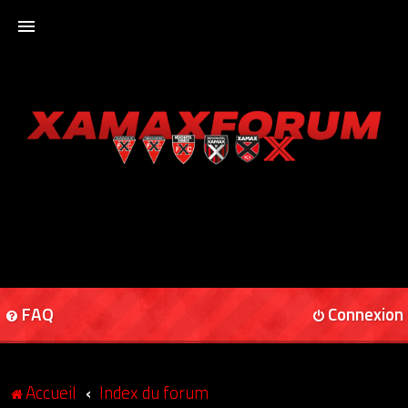
ACCUEIL
XAMAXFORUM
XAMAXONLINE
FAQ
Connexion
Accueil
Index du forum