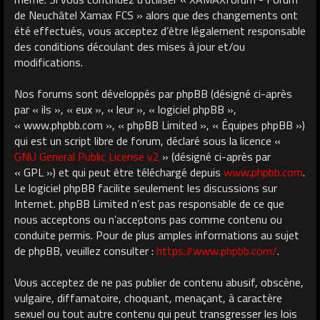
de Neuchâtel Xamax FCS » alors que des changements ont
été effectués, vous acceptez d’être légalement responsable
des conditions découlant des mises à jour et/ou
modifications.
Nos forums sont développés par phpBB (désigné ci-après
par « ils », « eux », « leur », « logiciel phpBB »,
« www.phpbb.com », « phpBB Limited », « Équipes phpBB »)
qui est un script libre de forum, déclaré sous la licence «
GNU General Public License v2
» (désigné ci-après par
« GPL ») et qui peut être téléchargé depuis
www.phpbb.com
.
Le logiciel phpBB facilite seulement les discussions sur
Internet. phpBB Limited n’est pas responsable de ce que
nous acceptons ou n’acceptons pas comme contenu ou
conduite permis. Pour de plus amples informations au sujet
de phpBB, veuillez consulter :
https://www.phpbb.com/
.
Vous acceptez de ne pas publier de contenu abusif, obscène,
vulgaire, diffamatoire, choquant, menaçant, à caractère
sexuel ou tout autre contenu qui peut transgresser les lois