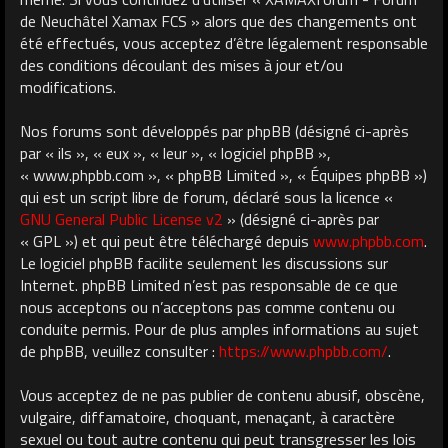
de Neuchâtel Xamax FCS » alors que des changements ont
été effectués, vous acceptez d’être légalement responsable
des conditions découlant des mises à jour et/ou
modifications.
Nos forums sont développés par phpBB (désigné ci-après
par « ils », « eux », « leur », « logiciel phpBB »,
« www.phpbb.com », « phpBB Limited », « Équipes phpBB »)
qui est un script libre de forum, déclaré sous la licence «
GNU General Public License v2
» (désigné ci-après par
« GPL ») et qui peut être téléchargé depuis
www.phpbb.com
.
Le logiciel phpBB facilite seulement les discussions sur
Internet. phpBB Limited n’est pas responsable de ce que
nous acceptons ou n’acceptons pas comme contenu ou
conduite permis. Pour de plus amples informations au sujet
de phpBB, veuillez consulter :
https://www.phpbb.com/
.
Vous acceptez de ne pas publier de contenu abusif, obscène,
vulgaire, diffamatoire, choquant, menaçant, à caractère
sexuel ou tout autre contenu qui peut transgresser les lois