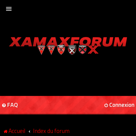
ACCUEIL
XAMAXFORUM
XAMAXONLINE
FAQ
Connexion
Accueil
Index du forum