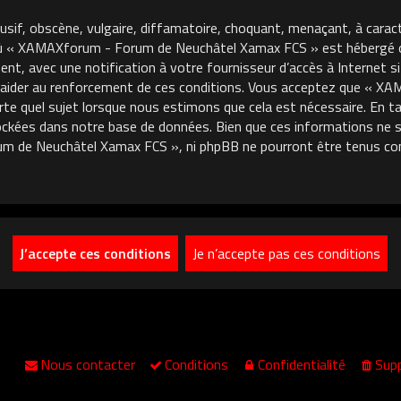
usif, obscène, vulgaire, diffamatoire, choquant, menaçant, à carac
où « XAMAXforum - Forum de Neuchâtel Xamax FCS » est hébergé ou 
, avec une notification à votre fournisseur d’accès à Internet si
 aider au renforcement de ces conditions. Vous acceptez que « 
porte quel sujet lorsque nous estimons que cela est nécessaire. En
ckées dans notre base de données. Bien que ces informations ne so
m de Neuchâtel Xamax FCS », ni phpBB ne pourront être tenus co
Nous contacter
Conditions
Confidentialité
Supp