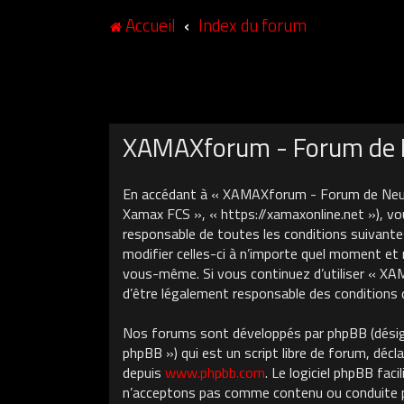
Accueil
Index du forum
XAMAXforum - Forum de N
En accédant à « XAMAXforum - Forum de Neuch
Xamax FCS », « https://xamaxonline.net »), vo
responsable de toutes les conditions suivant
modifier celles-ci à n’importe quel moment et 
vous-même. Si vous continuez d’utiliser « X
d’être légalement responsable des conditions 
Nos forums sont développés par phpBB (désigné
phpBB ») qui est un script libre de forum, décla
depuis
www.phpbb.com
. Le logiciel phpBB fa
n’acceptons pas comme contenu ou conduite pe