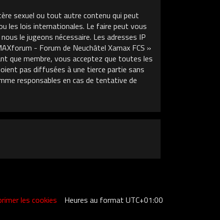
tère sexuel ou tout autre contenu qui peut
les lois internationales. Le faire peut vous
 nous le jugeons nécessaire. Les adresses IP
XAMAXforum - Forum de Neuchâtel Xamax FCS »
 tant que membre, vous acceptez que toutes les
ient pas diffusées à une tierce partie sans
mme responsables en cas de tentative de
rimer les cookies
Heures au format
UTC+01:00