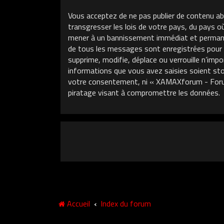
Vous acceptez de ne pas publier de contenu ab
transgresser les lois de votre pays, du pays 
mener à un bannissement immédiat et permanent
de tous les messages sont enregistrées pour
supprime, modifie, déplace ou verrouille n’im
informations que vous avez saisies soient sto
votre consentement, ni « XAMAXforum - Foru
piratage visant à compromettre les données.
Accueil
Index du forum