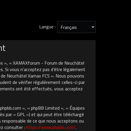
Langue :
nt
nos », « XAMAXforum - Forum de Neuchâtel
s. Si vous n’acceptez pas d’être légalement
um de Neuchâtel Xamax FCS ». Nous pouvons
dent de vérifier régulièrement celles-ci par
gements ont été effectués, vous acceptez
w.phpbb.com », « phpBB Limited », « Équipes
ès par « GPL ») et qui peut être téléchargé
pas responsable de ce que nous acceptons ou
z consulter :
https://www.phpbb.com/
.