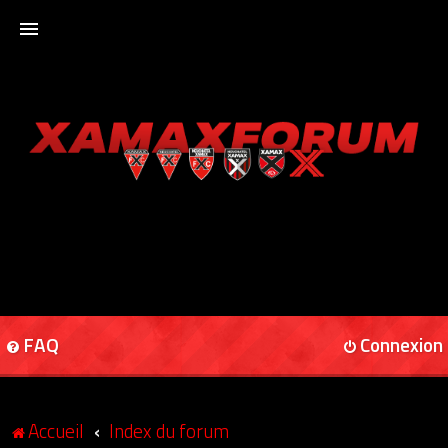
ACCUEIL
XAMAXFORUM
XAMAXONLINE
FAQ
Connexion
Accueil
Index du forum