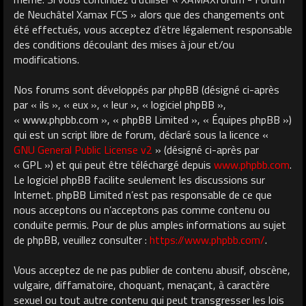
de Neuchâtel Xamax FCS » alors que des changements ont
été effectués, vous acceptez d’être légalement responsable
des conditions découlant des mises à jour et/ou
modifications.
Nos forums sont développés par phpBB (désigné ci-après
par « ils », « eux », « leur », « logiciel phpBB »,
« www.phpbb.com », « phpBB Limited », « Équipes phpBB »)
qui est un script libre de forum, déclaré sous la licence «
GNU General Public License v2
» (désigné ci-après par
« GPL ») et qui peut être téléchargé depuis
www.phpbb.com
.
Le logiciel phpBB facilite seulement les discussions sur
Internet. phpBB Limited n’est pas responsable de ce que
nous acceptons ou n’acceptons pas comme contenu ou
conduite permis. Pour de plus amples informations au sujet
de phpBB, veuillez consulter :
https://www.phpbb.com/
.
Vous acceptez de ne pas publier de contenu abusif, obscène,
vulgaire, diffamatoire, choquant, menaçant, à caractère
sexuel ou tout autre contenu qui peut transgresser les lois