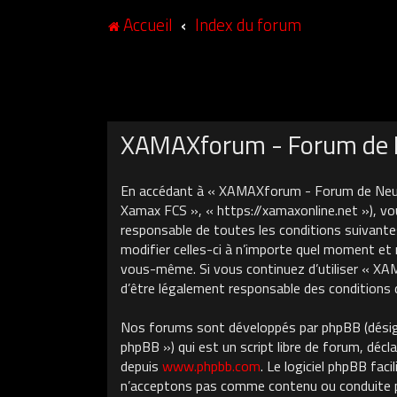
Accueil
Index du forum
XAMAXforum - Forum de N
En accédant à « XAMAXforum - Forum de Neuch
Xamax FCS », « https://xamaxonline.net »), vo
responsable de toutes les conditions suivant
modifier celles-ci à n’importe quel moment et 
vous-même. Si vous continuez d’utiliser « X
d’être légalement responsable des conditions 
Nos forums sont développés par phpBB (désigné
phpBB ») qui est un script libre de forum, décla
depuis
www.phpbb.com
. Le logiciel phpBB fa
n’acceptons pas comme contenu ou conduite pe