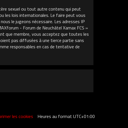
tère sexuel ou tout autre contenu qui peut
les lois internationales. Le faire peut vous
 nous le jugeons nécessaire. Les adresses IP
XAMAXforum - Forum de Neuchâtel Xamax FCS »
 tant que membre, vous acceptez que toutes les
ient pas diffusées à une tierce partie sans
mme responsables en cas de tentative de
rimer les cookies
Heures au format
UTC+01:00