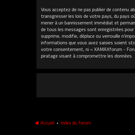
Vous acceptez de ne pas publier de contenu ab
transgresser les lois de votre pays, du pays 
mener à un bannissement immédiat et permanent
de tous les messages sont enregistrées pour
supprime, modifie, déplace ou verrouille n’im
informations que vous avez saisies soient sto
votre consentement, ni « XAMAXforum - Foru
piratage visant à compromettre les données.
Accueil
Index du forum