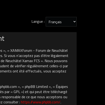
Langue :
nt
nos », « XAMAXforum - Forum de Neuchâtel
s. Si vous n’acceptez pas d’être légalement
um de Neuchâtel Xamax FCS ». Nous pouvons
dent de vérifier régulièrement celles-ci par
gements ont été effectués, vous acceptez
w.phpbb.com », « phpBB Limited », « Équipes
ès par « GPL ») et qui peut être téléchargé
pas responsable de ce que nous acceptons ou
z consulter :
https://www.phpbb.com/
.