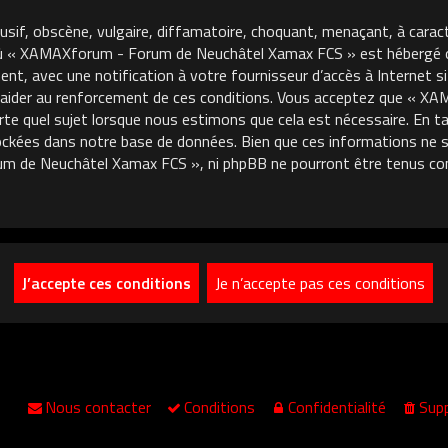
usif, obscène, vulgaire, diffamatoire, choquant, menaçant, à carac
où « XAMAXforum - Forum de Neuchâtel Xamax FCS » est hébergé ou 
, avec une notification à votre fournisseur d’accès à Internet si
 aider au renforcement de ces conditions. Vous acceptez que « 
porte quel sujet lorsque nous estimons que cela est nécessaire. En
ckées dans notre base de données. Bien que ces informations ne so
m de Neuchâtel Xamax FCS », ni phpBB ne pourront être tenus co
Nous contacter
Conditions
Confidentialité
Supp