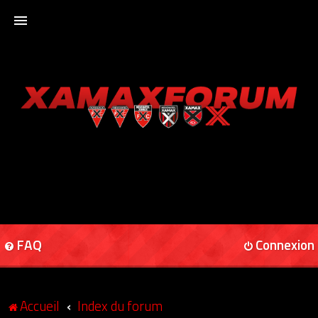
ACCUEIL
XAMAXFORUM
XAMAXONLINE
FAQ
Connexion
Accueil
Index du forum