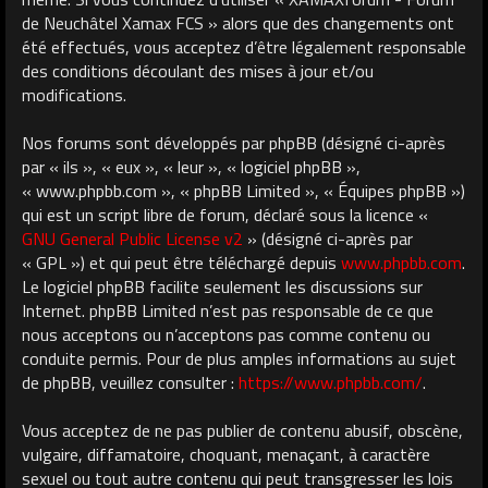
de Neuchâtel Xamax FCS » alors que des changements ont
été effectués, vous acceptez d’être légalement responsable
des conditions découlant des mises à jour et/ou
modifications.
Nos forums sont développés par phpBB (désigné ci-après
par « ils », « eux », « leur », « logiciel phpBB »,
« www.phpbb.com », « phpBB Limited », « Équipes phpBB »)
qui est un script libre de forum, déclaré sous la licence «
GNU General Public License v2
» (désigné ci-après par
« GPL ») et qui peut être téléchargé depuis
www.phpbb.com
.
Le logiciel phpBB facilite seulement les discussions sur
Internet. phpBB Limited n’est pas responsable de ce que
nous acceptons ou n’acceptons pas comme contenu ou
conduite permis. Pour de plus amples informations au sujet
de phpBB, veuillez consulter :
https://www.phpbb.com/
.
Vous acceptez de ne pas publier de contenu abusif, obscène,
vulgaire, diffamatoire, choquant, menaçant, à caractère
sexuel ou tout autre contenu qui peut transgresser les lois