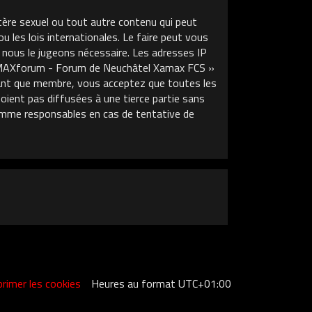
tère sexuel ou tout autre contenu qui peut
les lois internationales. Le faire peut vous
 nous le jugeons nécessaire. Les adresses IP
XAMAXforum - Forum de Neuchâtel Xamax FCS »
 tant que membre, vous acceptez que toutes les
ient pas diffusées à une tierce partie sans
mme responsables en cas de tentative de
rimer les cookies
Heures au format
UTC+01:00