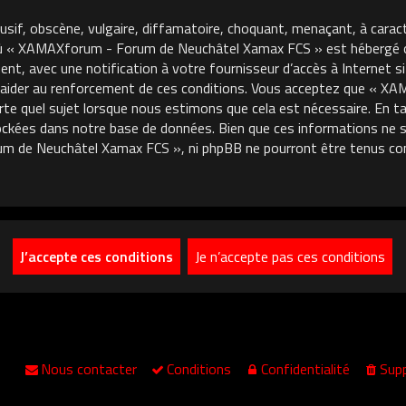
usif, obscène, vulgaire, diffamatoire, choquant, menaçant, à carac
où « XAMAXforum - Forum de Neuchâtel Xamax FCS » est hébergé ou 
, avec une notification à votre fournisseur d’accès à Internet si
 aider au renforcement de ces conditions. Vous acceptez que « 
porte quel sujet lorsque nous estimons que cela est nécessaire. En
ckées dans notre base de données. Bien que ces informations ne so
m de Neuchâtel Xamax FCS », ni phpBB ne pourront être tenus co
Nous contacter
Conditions
Confidentialité
Supp