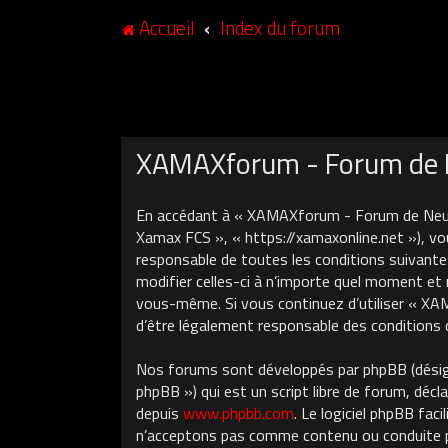
Accueil
Index du forum
XAMAXforum - Forum de N
En accédant à « XAMAXforum - Forum de Neuch
Xamax FCS », « https://xamaxonline.net »), vo
responsable de toutes les conditions suivant
modifier celles-ci à n’importe quel moment et 
vous-même. Si vous continuez d’utiliser « X
d’être légalement responsable des conditions 
Nos forums sont développés par phpBB (désigné
phpBB ») qui est un script libre de forum, décla
depuis
www.phpbb.com
. Le logiciel phpBB fa
n’acceptons pas comme contenu ou conduite pe