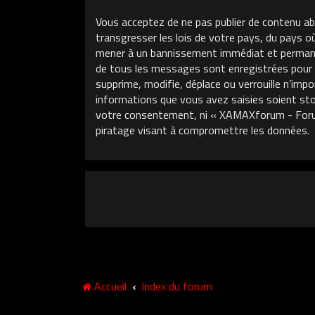
Vous acceptez de ne pas publier de contenu ab
transgresser les lois de votre pays, du pays 
mener à un bannissement immédiat et permanent
de tous les messages sont enregistrées pour
supprime, modifie, déplace ou verrouille n’im
informations que vous avez saisies soient sto
votre consentement, ni « XAMAXforum - Foru
piratage visant à compromettre les données.
Accueil
Index du forum