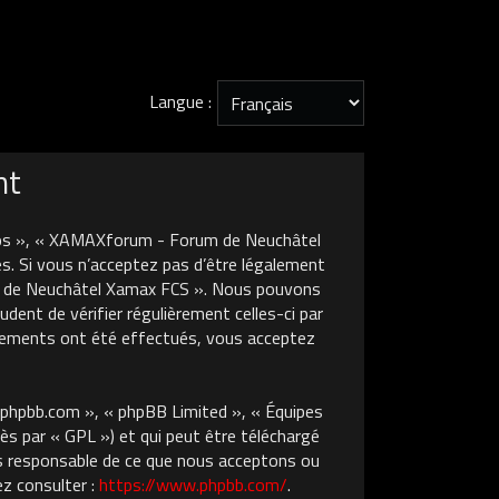
Langue :
nt
nos », « XAMAXforum - Forum de Neuchâtel
s. Si vous n’acceptez pas d’être légalement
um de Neuchâtel Xamax FCS ». Nous pouvons
dent de vérifier régulièrement celles-ci par
gements ont été effectués, vous acceptez
w.phpbb.com », « phpBB Limited », « Équipes
ès par « GPL ») et qui peut être téléchargé
pas responsable de ce que nous acceptons ou
z consulter :
https://www.phpbb.com/
.